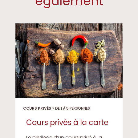
également
COURS PRIVÉS >
DE 1 À 5 PERSONNES
Cours privés à la carte
Le privilège d’un cours privé à la