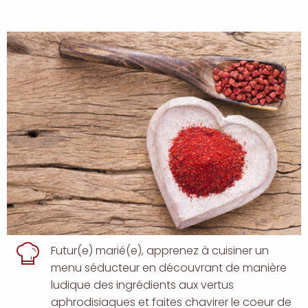
description
Futur(e) marié(e), apprenez à cuisiner un
menu séducteur en découvrant de manière
ludique des ingrédients aux vertus
aphrodisiaques et faites chavirer le coeur de