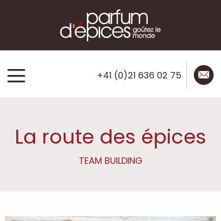
mail
menu
+41 (0)21 636 02 75
La route des épices
TEAM BUILDING