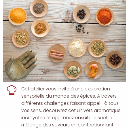
description
Cet atelier vous invite à une exploration
sensorielle du monde des épices. A travers
différents challenges faisant appel à tous
vos sens, découvrez cet univers aromatique
incroyable et apprenez ensuite le subtile
mélange des saveurs en confectionnant