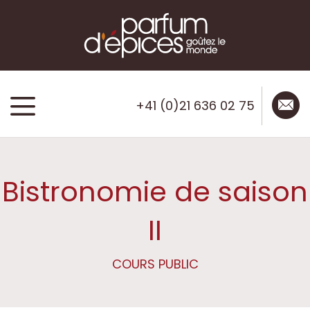
mail
menu
+41 (0)21 636 02 75
Bistronomie de saison
II
COURS PUBLIC