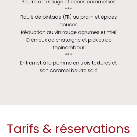
Beurre à la sauge et cèpes caramélisés
***
Roulé de pintade (FR) au pralin et épices
douces
Réduction au vin rouge agrumes et miel
Crémeux de chataigne et pickles de
topinambour
***
Entremet à la pomme en trois textures et
son caramel beurre salé
Tarifs & réservations