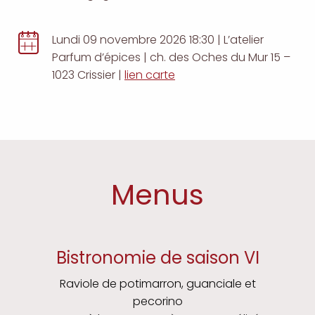
dates
Lundi 09 novembre 2026 18:30 | L’atelier
Parfum d’épices | ch. des Oches du Mur 15 –
1023 Crissier |
lien carte
Menus
Bistronomie de saison VI
Raviole de potimarron, guanciale et
pecorino